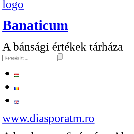
logo
Banaticum
A bánsági értékek tárháza
www.diasporatm.ro