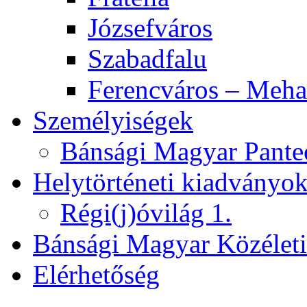
Józsefváros
Szabadfalu
Ferencváros – Meha
Személyiségek
Bánsági Magyar Pante
Helytörténeti kiadványo
Régi(j)óvilág 1.
Bánsági Magyar Közélet
Elérhetőség