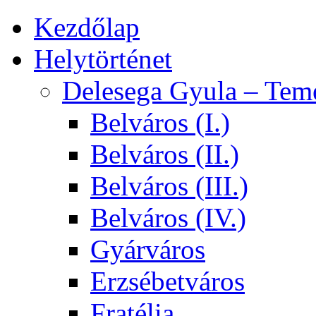
Kezdőlap
Helytörténet
Delesega Gyula – Tem
Belváros (I.)
Belváros (II.)
Belváros (III.)
Belváros (IV.)
Gyárváros
Erzsébetváros
Fratélia