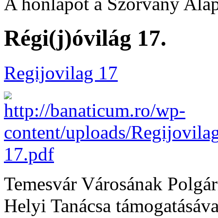
A honlapot a Szórvány Alap
Régi(j)óvilág 17.
Regijovilag 17
Temesvár Városának Polgárm
Helyi Tanácsa támogatásával 