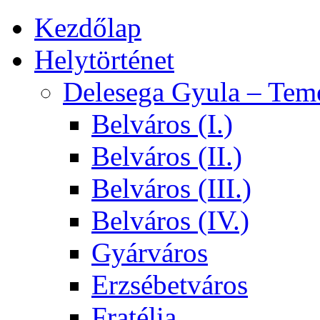
Kezdőlap
Helytörténet
Delesega Gyula – Tem
Belváros (I.)
Belváros (II.)
Belváros (III.)
Belváros (IV.)
Gyárváros
Erzsébetváros
Fratélia