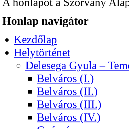
A honlapot a Szórvány Alap
Honlap navigátor
Kezdőlap
Helytörténet
Delesega Gyula – Tem
Belváros (I.)
Belváros (II.)
Belváros (III.)
Belváros (IV.)