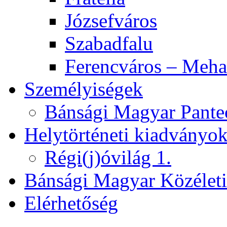
Józsefváros
Szabadfalu
Ferencváros – Meha
Személyiségek
Bánsági Magyar Pante
Helytörténeti kiadványo
Régi(j)óvilág 1.
Bánsági Magyar Közélet
Elérhetőség