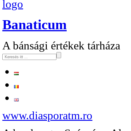
logo
Banaticum
A bánsági értékek tárháza
www.diasporatm.ro