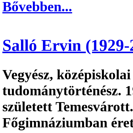
Bővebben...
Salló Ervin (1929-
Vegyész, középiskolai
tudománytörténész. 1
született Temesvárott
Főgimnáziumban érett