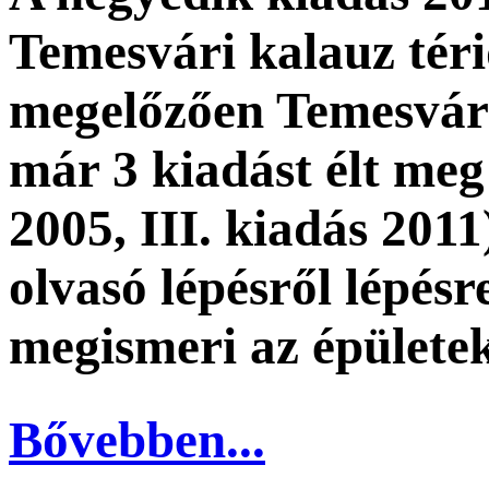
Temesvári kalauz tér
megelőzően Temesvári
már 3 kiadást élt meg 
2005, III. kiadás 2011
olvasó lépésről lépésr
megismeri az épületek
Bővebben...