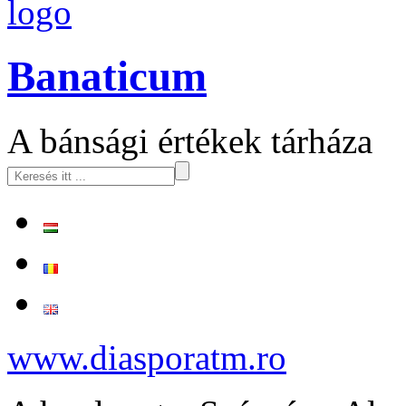
logo
Banaticum
A bánsági értékek tárháza
www.diasporatm.ro