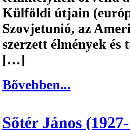
Külföldi útjain (euró
Szovjetunió, az Amer
szerzett élmények és 
[…]
Bővebben...
Sőtér János (1927