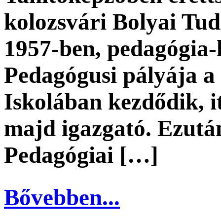
kolozsvári Bolyai Tu
1957-ben, pedagógia-l
Pedagógusi pályája 
Iskolában kezdődik, i
majd igazgató. Ezután
Pedagógiai […]
Bővebben...