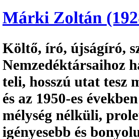
Márki Zoltán (192
Költő, író, újságíró, s
Nemzedéktársaihoz h
teli, hosszú utat tesz
és az 1950-es években
mélység nélküli, prole
igényesebb és bonyolu