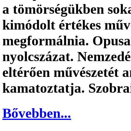
a tömörségükben sok
kimódolt értékes műv
megformálnia. Opusa
nyolcszázat. Nemzedé
eltérően művészetét 
kamatoztatja. Szobra
Bővebben...