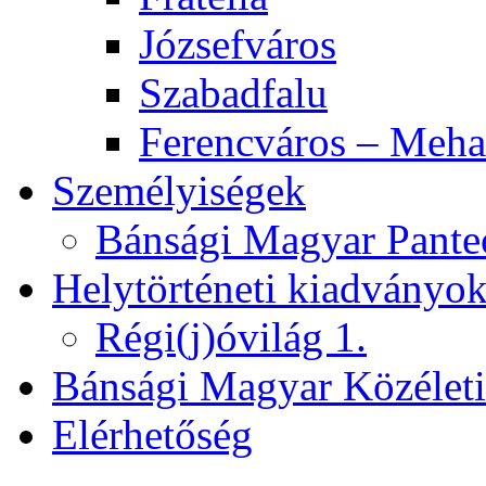
Józsefváros
Szabadfalu
Ferencváros – Meha
Személyiségek
Bánsági Magyar Pante
Helytörténeti kiadványo
Régi(j)óvilág 1.
Bánsági Magyar Közélet
Elérhetőség