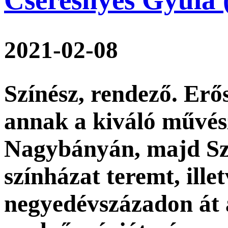
2021-02-08
Színész, rendező. Erő
annak a kiváló művés
Nagybányán, majd S
színházat teremt, ille
negyedévszázadon át 