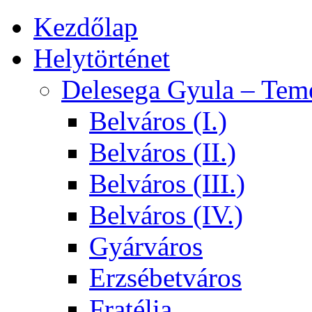
Kezdőlap
Helytörténet
Delesega Gyula – Tem
Belváros (I.)
Belváros (II.)
Belváros (III.)
Belváros (IV.)
Gyárváros
Erzsébetváros
Fratélia