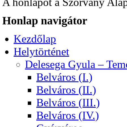
A honlapot a Szórvány Alap
Honlap navigátor
Kezdőlap
Helytörténet
Delesega Gyula – Tem
Belváros (I.)
Belváros (II.)
Belváros (III.)
Belváros (IV.)