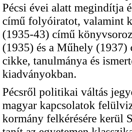
Pécsi évei alatt megindítja 
című folyóiratot, valamint 
(1935-43) című könyvsoroza
(1935) és a Műhely (1937) 
cikke, tanulmánya és ismert
kiadványokban.
Pécsről politikai váltás je
magyar kapcsolatok felülviz
kormány felkérésére kerül 
tanít az egyetemen klasszika