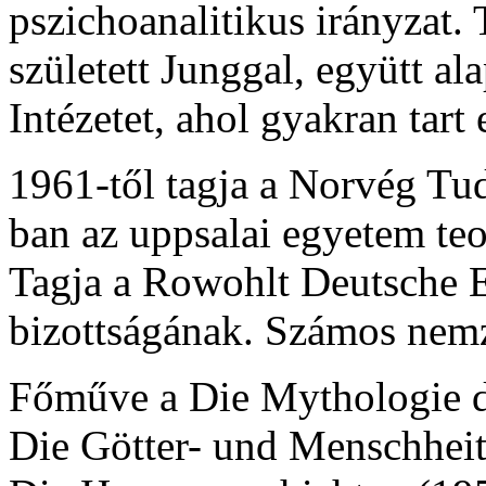
pszichoanalitikus irányzat.
született Junggal, együtt al
Intézetet, ahol gyakran tart 
1961-től tagja a Norvég T
ban az uppsalai egyetem teo
Tagja a Rowohlt Deutsche 
bizottságának. Számos nemze
Főműve a Die Mythologie de
Die Götter- und Menschheit