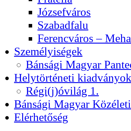
Józsefváros
Szabadfalu
Ferencváros – Meha
Személyiségek
Bánsági Magyar Pante
Helytörténeti kiadványo
Régi(j)óvilág 1.
Bánsági Magyar Közélet
Elérhetőség