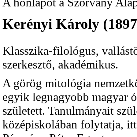
A honlapot a Szórvány Alap
Kerényi Károly (1897
Klasszika-filológus, vallást
szerkesztő, akadémikus.
A görög mitológia nemzetkö
egyik legnagyobb magyar ó
született. Tanulmányait szül
középiskolában folytatja, it