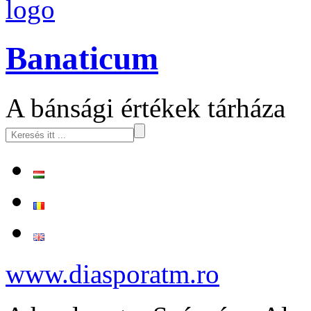
logo
Banaticum
A bánsági értékek tárháza
www.diasporatm.ro