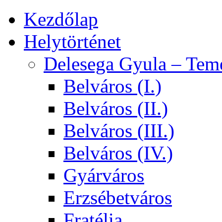
Kezdőlap
Helytörténet
Delesega Gyula – Tem
Belváros (I.)
Belváros (II.)
Belváros (III.)
Belváros (IV.)
Gyárváros
Erzsébetváros
Fratélia