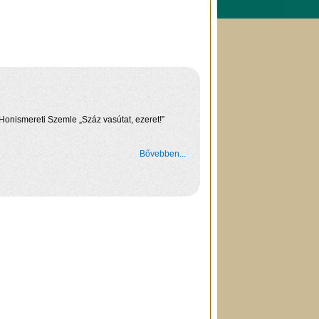
Honismereti Szemle „Száz vasútat, ezeret!”
Bővebben...