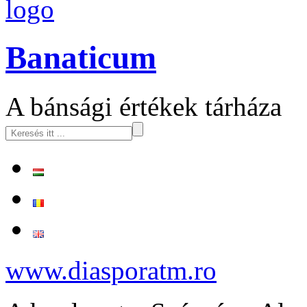
logo
Banaticum
A bánsági értékek tárháza
www.diasporatm.ro