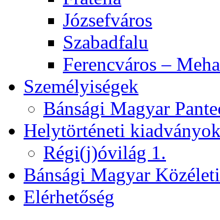
Józsefváros
Szabadfalu
Ferencváros – Meha
Személyiségek
Bánsági Magyar Pante
Helytörténeti kiadványo
Régi(j)óvilág 1.
Bánsági Magyar Közélet
Elérhetőség