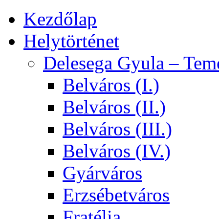
Kezdőlap
Helytörténet
Delesega Gyula – Tem
Belváros (I.)
Belváros (II.)
Belváros (III.)
Belváros (IV.)
Gyárváros
Erzsébetváros
Fratélia