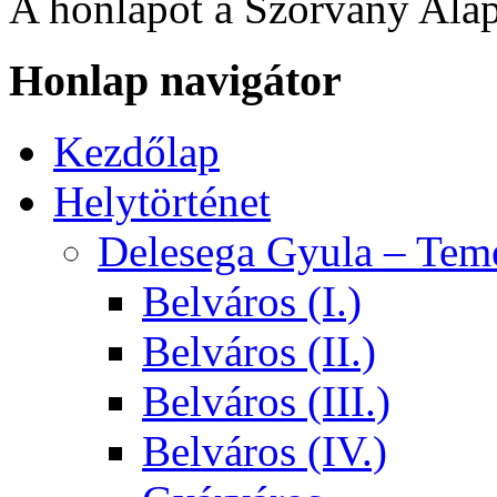
A honlapot a Szórvány Alap
Honlap navigátor
Kezdőlap
Helytörténet
Delesega Gyula – Tem
Belváros (I.)
Belváros (II.)
Belváros (III.)
Belváros (IV.)