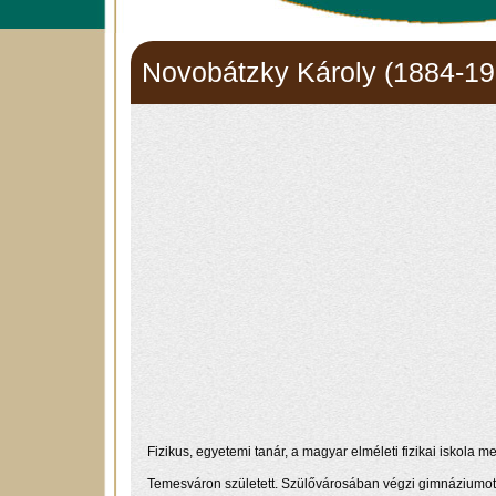
Novobátzky Károly (1884-19
Fizikus, egyetemi tanár, a magyar elméleti fizikai iskola 
Temesváron született. Szülővárosában végzi gimnáziumot kit