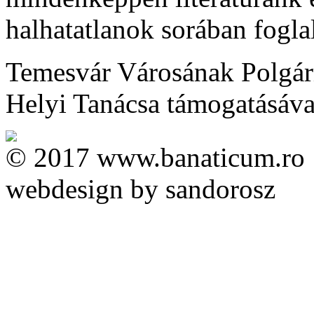
halhatatlanok sorában foglal
Temesvár Városának Polgárm
Helyi Tanácsa támogatásával 
© 2017 www.banaticum.ro
webdesign by sandorosz