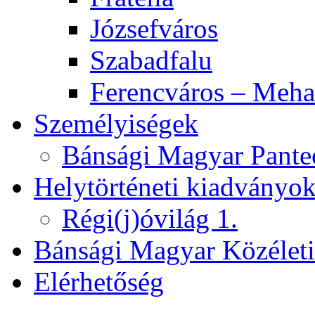
Józsefváros
Szabadfalu
Ferencváros – Meha
Személyiségek
Bánsági Magyar Pante
Helytörténeti kiadványo
Régi(j)óvilág 1.
Bánsági Magyar Közélet
Elérhetőség