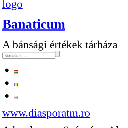
logo
Banaticum
A bánsági értékek tárháza
www.diasporatm.ro