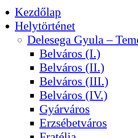
Kezdőlap
Helytörténet
Delesega Gyula – Tem
Belváros (I.)
Belváros (II.)
Belváros (III.)
Belváros (IV.)
Gyárváros
Erzsébetváros
Fratélia