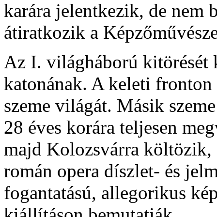
karára jelentkezik, de nem 
átiratkozik a Képzőművésze
Az I. világháború kitörését
katonának. A keleti fronton
szeme világát. Másik szeme 
28 éves korára teljesen meg
majd Kolozsvárra költözik, 
román opera díszlet- és jelm
fogantatású, allegorikus ké
kiállításon bemutatják.