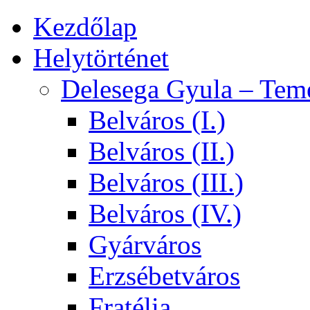
Kezdőlap
Helytörténet
Delesega Gyula – Tem
Belváros (I.)
Belváros (II.)
Belváros (III.)
Belváros (IV.)
Gyárváros
Erzsébetváros
Fratélia