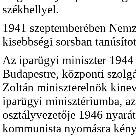
székhellyel.
1941 szeptemberében Nemzet
kisebbségi sorsban tanúsított
Az iparügyi miniszter 1944 
Budapestre, központi szolgá
Zoltán miniszterelnök kinev
iparügyi minisztériumba, a
osztályvezetője 1946 nyarát
kommunista nyomásra kénys