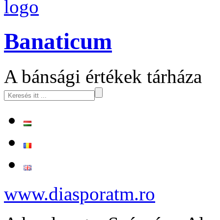
logo
Banaticum
A bánsági értékek tárháza
www.diasporatm.ro