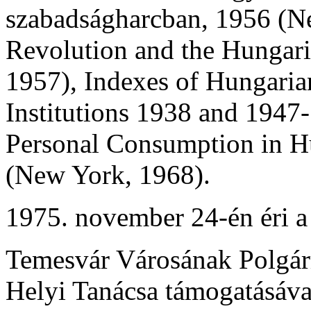
szabadságharcban, 1956 (N
Revolution and the Hungar
1957), Indexes of Hungarian
Institutions 1938 and 1947
Personal Consumption in 
(New York, 1968).
1975. november 24-én éri a
Temesvár Városának Polgárm
Helyi Tanácsa támogatásával 