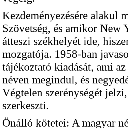
Kezdeményezésére alakul m
Szövetség, és amikor New Y
átteszi székhelyét ide, hisze
mozgatója. 1958-ban javaso
tájékoztató kiadását, ami a
néven megindul, és negyedé
Végtelen szerénységét jelzi,
szerkeszti.
Önálló kötetei: A magyar n