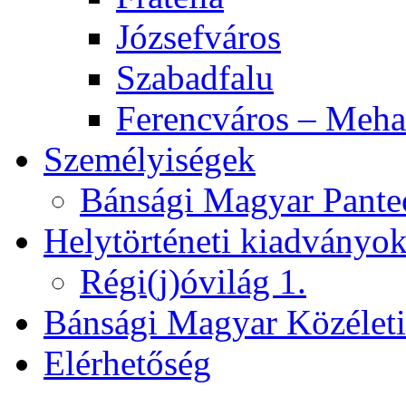
Józsefváros
Szabadfalu
Ferencváros – Meha
Személyiségek
Bánsági Magyar Pante
Helytörténeti kiadványo
Régi(j)óvilág 1.
Bánsági Magyar Közélet
Elérhetőség