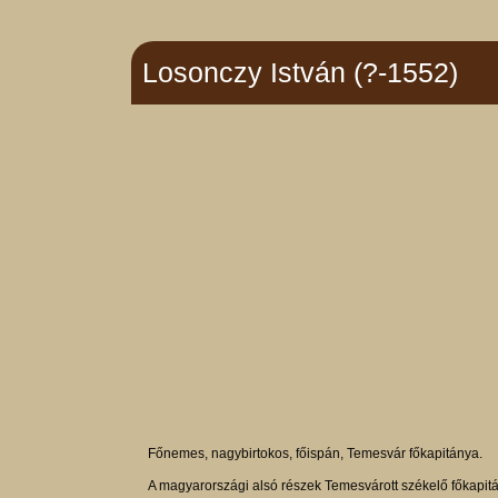
Losonczy István (?-1552)
Főnemes, nagybirtokos, főispán, Temesvár főkapitánya.
A magyarországi alsó részek Temesvárott székelő főkapitá