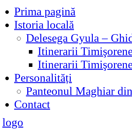
Prima pagină
Istoria locală
Delesega Gyula – Ghid
Itinerarii Timişorene
Itinerarii Timişorene
Personalități
Panteonul Maghiar di
Contact
logo