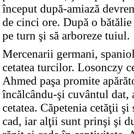
început după-amiază devreme
de cinci ore. După o bătălie
pe turn şi să arboreze tuiul.
Mercenarii germani, spanioli
cetatea turcilor. Losonczy c
Ahmed paşa promite apărători
încălcându-şi cuvântul dat, 
cetatea. Căpetenia cetăţii şi 
cad, iar alţii sunt prinşi şi 