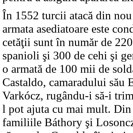
În 1552 turcii atacă din nou
armata asediatoare este con
cetăţii sunt în număr de 22
spanioli şi 300 de cehi şi ge
o armată de 100 mii de solda
Castaldo, camaradului său 
Varkócz, rugându-i să-i tri
l pot ajuta cu mai mult. Din 
familiile Báthory şi Losonc