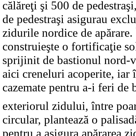
călăreţi şi 500 de pedestraşi
de pedestraşi asigurau exclu
zidurile nordice de apărare. 
construieşte o fortificaţie s
sprijinit de bastionul nord-v
aici creneluri acoperite, iar î
cazemate pentru a-i feri de
exteriorul zidului, între poa
circular, plantează o palis
pentru a asigura apărarea zid