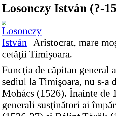
Losonczy István (?-1
Aristocrat, mare moş
cetăţii Timişoara.
Funcţia de căpitan general a
sediul la Timişoara, nu s-a d
Mohács (1526). Înainte de 1
generali susţinători ai împă