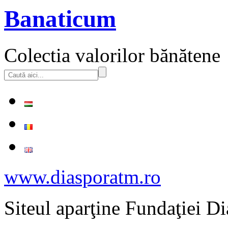
Banaticum
Colectia valorilor bănătene
www.diasporatm.ro
Siteul aparţine Fundaţiei Di