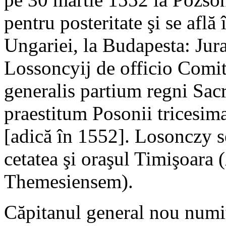
pentru posteritate şi se află
Ungariei, la Budapesta: Ju
Lossoncyij de officio Comit
generalis partium regni Sac
praestitum Posonii tricesim
[adică în 1552]. Losonczy se
cetatea şi oraşul Timişoara 
Themesiensem).
Căpitanul general nou numi