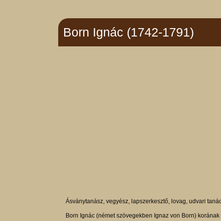
Born Ignác (1742-1791)
Ásványtanász, vegyész, lapszerkesztő, lovag, udvari tanác
Born Ignác (német szövegekben Ignaz von Born) korának jel