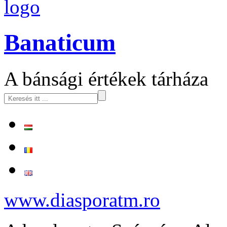
logo
Banaticum
A bánsági értékek tárháza
www.diasporatm.ro