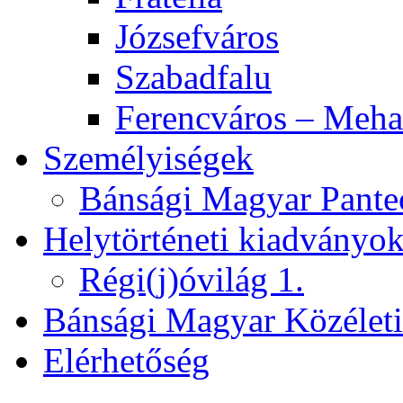
Józsefváros
Szabadfalu
Ferencváros – Meha
Személyiségek
Bánsági Magyar Pante
Helytörténeti kiadványo
Régi(j)óvilág 1.
Bánsági Magyar Közélet
Elérhetőség