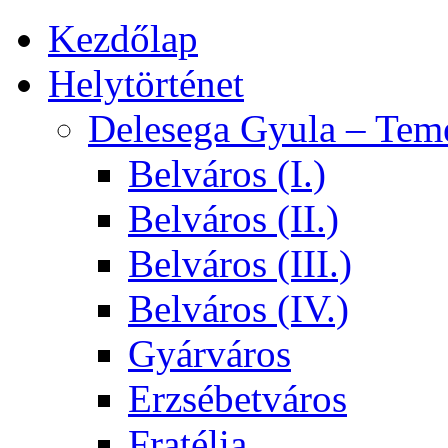
Kezdőlap
Helytörténet
Delesega Gyula – Tem
Belváros (I.)
Belváros (II.)
Belváros (III.)
Belváros (IV.)
Gyárváros
Erzsébetváros
Fratélia