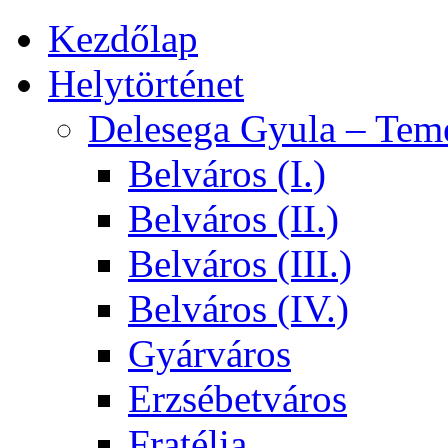
Kezdőlap
Helytörténet
Delesega Gyula – Tem
Belváros (I.)
Belváros (II.)
Belváros (III.)
Belváros (IV.)
Gyárváros
Erzsébetváros
Fratélia