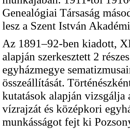
Genealógiai Társaság másod
lesz a Szent István Akadémi
Az 1891–92-ben kiadott, XI
alapján szerkesztett 2 részes
egyházmegye sematizmusain
összeállítását. Történészkén
kutatások alapján vizsgálja
vízrajzát és középkori egyhá
munkásságot fejt ki Pozson