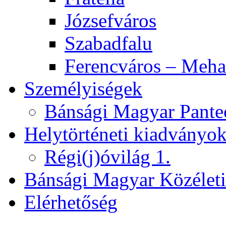
Józsefváros
Szabadfalu
Ferencváros – Meha
Személyiségek
Bánsági Magyar Pante
Helytörténeti kiadványo
Régi(j)óvilág 1.
Bánsági Magyar Közélet
Elérhetőség