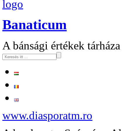
logo
Banaticum
A bánsági értékek tárháza
www.diasporatm.ro