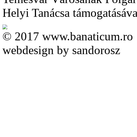
Helyi Tanácsa támogatásával 
© 2017 www.banaticum.ro
webdesign by sandorosz