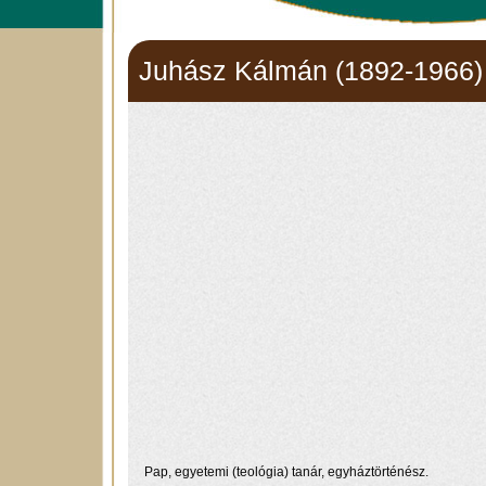
Juhász Kálmán (1892-1966)
Pap, egyetemi (teológia) tanár, egyháztörténész.