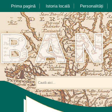
Prima pagină
Istoria locală
Personalități