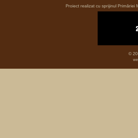
Proiect realizat cu sprijinul Primăriei
© 20
we