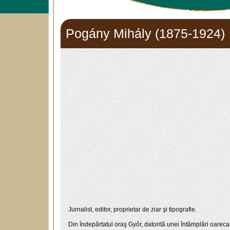
Pogány Mihály (1875-1924)
Jurnalist, editor, proprietar de ziar şi tipografie.
Din îndepărtatul oraş Győr, datorită unei întâmplări oarecar