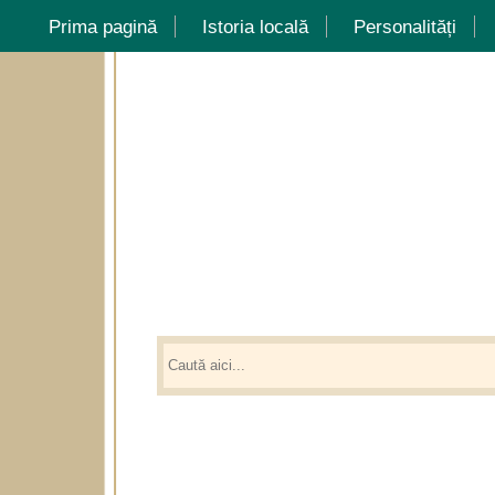
Prima pagină
Istoria locală
Personalități