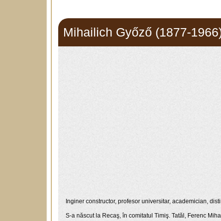
Mihailich Győző (1877-1966
Inginer constructor, profesor universitar, academician, dis
S-a născut la Recaş, în comitatul Timiş. Tatăl, Ferenc Miha