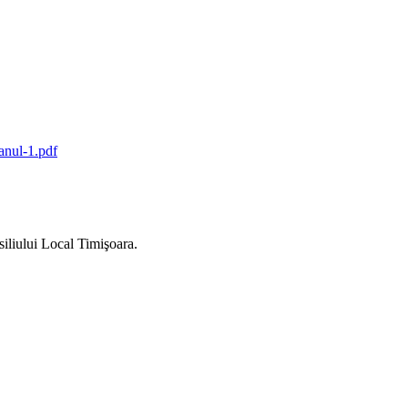
siliului Local Timişoara.