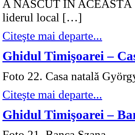
A NĂSCUT ÎN ACEASTĂ CAS
liderul local […]
Citeşte mai departe...
Ghidul Timişoarei – Ca
Foto 22. Casa natală Györg
Citeşte mai departe...
Ghidul Timişoarei – Ba
Foto 21. Banca Szana