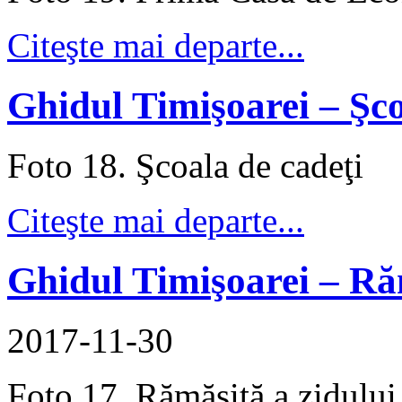
Citeşte mai departe...
Ghidul Timişoarei – Şco
Foto 18. Şcoala de cadeţi
Citeşte mai departe...
Ghidul Timişoarei – Răm
2017-11-30
Foto 17. Rămăşiţă a zidului 