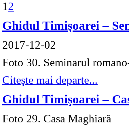
1
2
Ghidul Timişoarei – Se
2017-12-02
Foto 30. Seminarul romano-
Citeşte mai departe...
Ghidul Timişoarei – C
Foto 29. Casa Maghiară