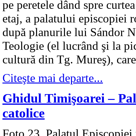
pe peretele dând spre curtea 
etaj, a palatului episcopiei
după planurile lui Sándor N
Teologie (el lucrând şi la pic
cultură din Tg. Mureş), care
Citeşte mai departe...
Ghidul Timişoarei – Pa
catolice
Foto 23. Palatul Episcopiei