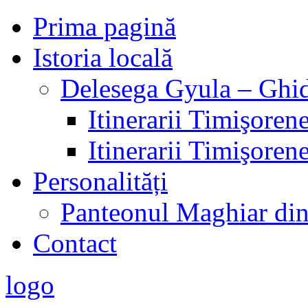
Prima pagină
Istoria locală
Delesega Gyula – Ghid
Itinerarii Timişorene
Itinerarii Timişorene
Personalități
Panteonul Maghiar di
Contact
logo