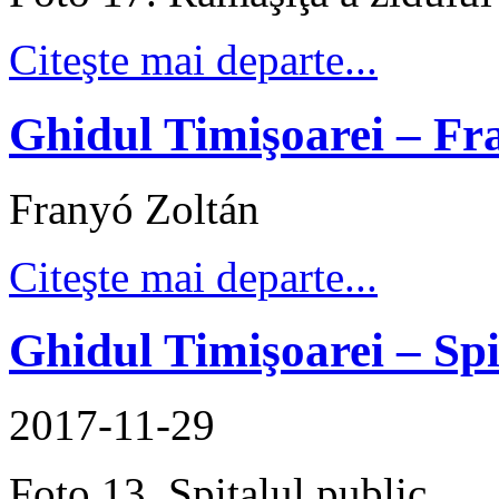
Citeşte mai departe...
Ghidul Timişoarei – Fr
Franyó Zoltán
Citeşte mai departe...
Ghidul Timişoarei – Spi
2017-11-29
Foto 13. Spitalul public