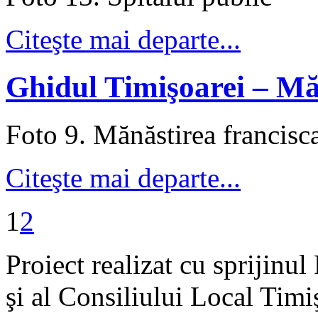
Citeşte mai departe...
Ghidul Timişoarei – Mă
Foto 9. Mănăstirea francisc
Citeşte mai departe...
1
2
Proiect realizat cu sprijinu
şi al Consiliului Local Timi