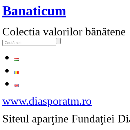
Banaticum
Colectia valorilor bănătene
www.diasporatm.ro
Siteul aparţine Fundaţiei Di