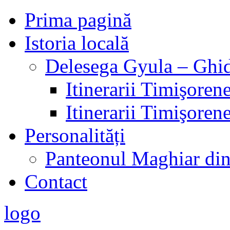
Prima pagină
Istoria locală
Delesega Gyula – Ghid
Itinerarii Timişorene
Itinerarii Timişorene
Personalități
Panteonul Maghiar di
Contact
logo