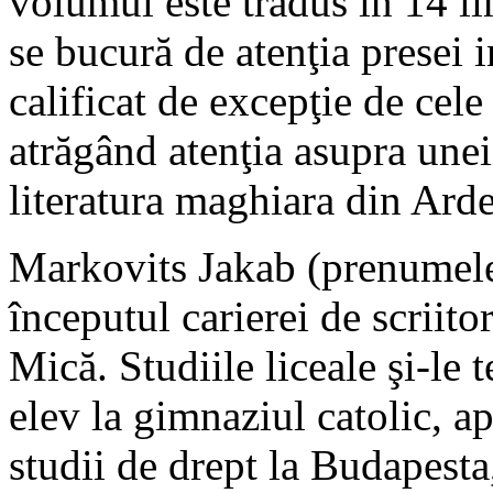
volumul este tradus în 14 lim
se bucură de atenţia presei 
calificat de excepţie de cele
atrăgând atenţia asupra unei 
literatura maghiara din Arde
Markovits Jakab (prenumele 
începutul carierei de scriito
Mică. Studiile liceale şi-le 
elev la gimnaziul catolic, a
studii de drept la Budapesta