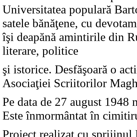
Universitatea populară Bartó
satele bănăţene, cu devotame
îşi deapănă amintirile din R
literare, politice
şi istorice. Desfăşoară o act
Asociaţiei Scriitorilor Magh
Pe data de 27 august 1948 m
Este înmormântat în cimitir
Proiect realizat cu sprijinu