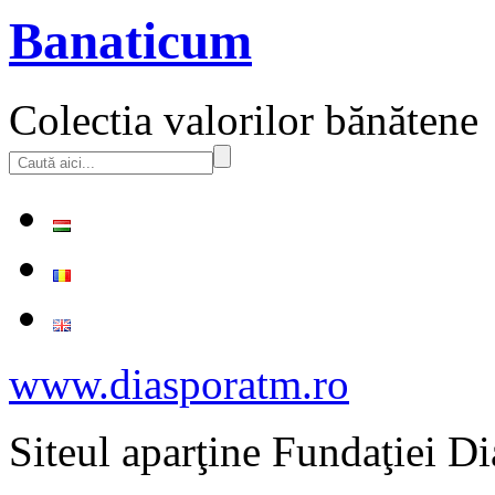
Banaticum
Colectia valorilor bănătene
www.diasporatm.ro
Siteul aparţine Fundaţiei Di