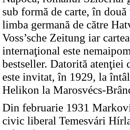
sub formă de carte, în două 
limba germană de către Hatv
Voss’sche Zeitung iar cartea
internaţional este nemaipom
bestseller. Datorită atenţie
este invitat, în 1929, la întâ
Helikon la Marosvécs-Brânc
Din februarie 1931 Markovit
civic liberal Temesvári Hír