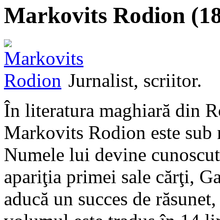
Markovits Rodion (1
Jurnalist, scriitor.
În literatura maghiară din 
Markovits Rodion este sub m
Numele lui devine cunoscut 
apariţia primei sale cărţi, G
aducă un succes de răsunet, u