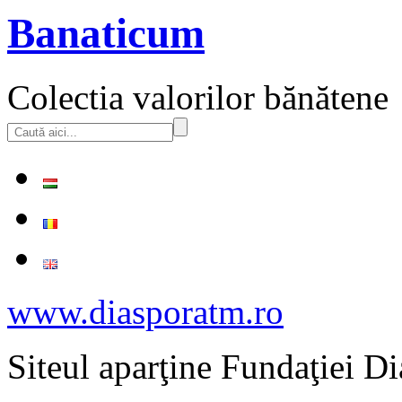
Banaticum
Colectia valorilor bănătene
www.diasporatm.ro
Siteul aparţine Fundaţiei Di