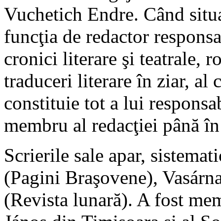
Vuchetich Endre. Când situaţ
funcţia de redactor responsab
cronici literare şi teatrale,
traduceri literare în ziar, al
constituie tot a lui respons
membru al redacţiei până în 
Scrierile sale apar, sistemat
(Pagini Braşovene), Vasárn
(Revista lunară). A fost mem