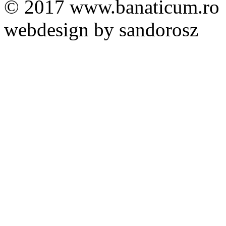
© 2017 www.banaticum.ro
webdesign by sandorosz