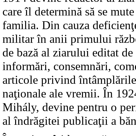
care îl determină să se mut
familia. Din cauza deficienţ
militar în anii primului răz
de bază al ziarului editat 
informări, consemnări, comen
articole privind întâmplările
naţionale ale vremii. În 19
Mihály, devine pentru o per
al îndrăgitei publicaţii a băn