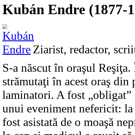
Kubán Endre (1877-1
Ziarist, redactor, scrii
S-a născut în oraşul Reşiţa. 
strămutaţi în acest oraş din 
laminatori. A fost „obligat”
unui eveniment nefericit: l
fost asistată de o moaşă nep