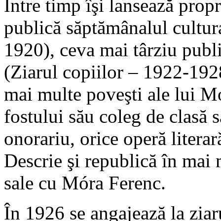
Între timp îşi lansează propr
publică săptămânalul cultu
1920), ceva mai târziu publ
(Ziarul copiilor – 1922-1928
mai multe poveşti ale lui 
fostului său coleg de clasă s
onorariu, orice operă literar
Descrie şi republică în mai 
sale cu Móra Ferenc.
În 1926 se angajează la ziar