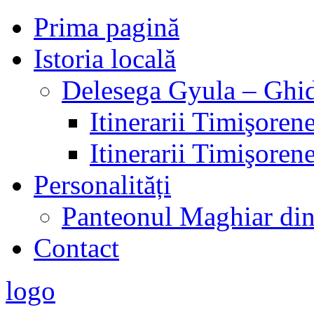
Prima pagină
Istoria locală
Delesega Gyula – Ghid
Itinerarii Timişorene
Itinerarii Timişorene
Personalități
Panteonul Maghiar di
Contact
logo