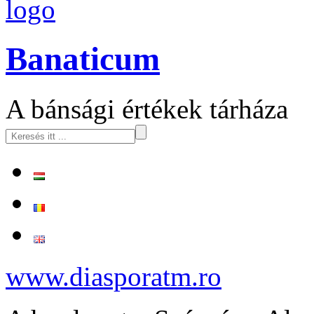
logo
Banaticum
A bánsági értékek tárháza
www.diasporatm.ro