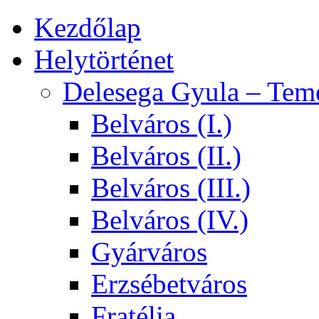
Kezdőlap
Helytörténet
Delesega Gyula – Tem
Belváros (I.)
Belváros (II.)
Belváros (III.)
Belváros (IV.)
Gyárváros
Erzsébetváros
Fratélia