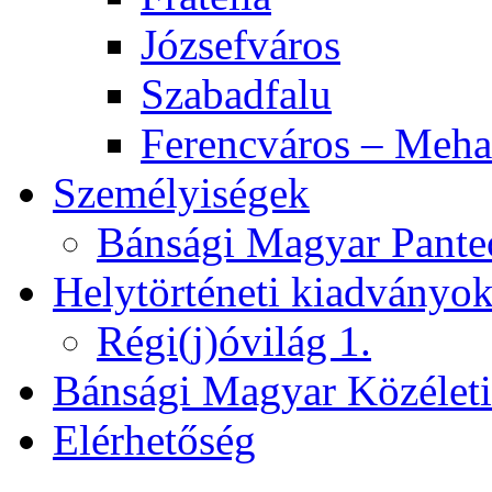
Józsefváros
Szabadfalu
Ferencváros – Meha
Személyiségek
Bánsági Magyar Pante
Helytörténeti kiadványo
Régi(j)óvilág 1.
Bánsági Magyar Közélet
Elérhetőség