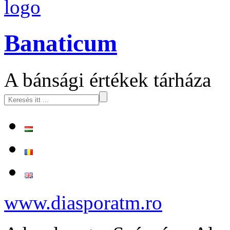
logo
Banaticum
A bánsági értékek tárháza
www.diasporatm.ro