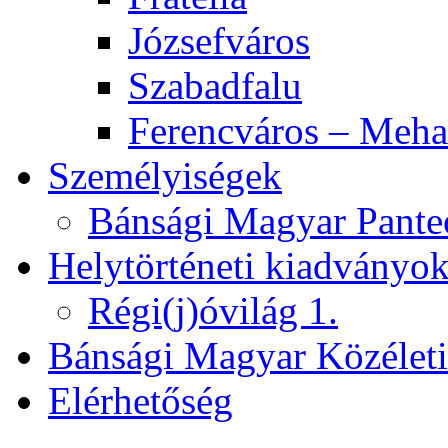
Józsefváros
Szabadfalu
Ferencváros – Meha
Személyiségek
Bánsági Magyar Pante
Helytörténeti kiadványo
Régi(j)óvilág 1.
Bánsági Magyar Közélet
Elérhetőség