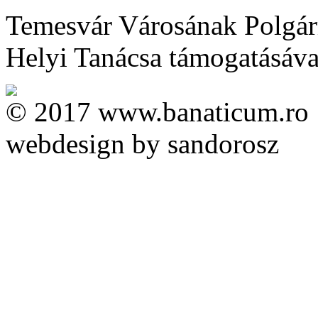
Temesvár Városának Polgárm
Helyi Tanácsa támogatásával 
© 2017 www.banaticum.ro
webdesign by sandorosz