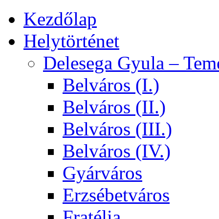
Kezdőlap
Helytörténet
Delesega Gyula – Tem
Belváros (I.)
Belváros (II.)
Belváros (III.)
Belváros (IV.)
Gyárváros
Erzsébetváros
Fratélia