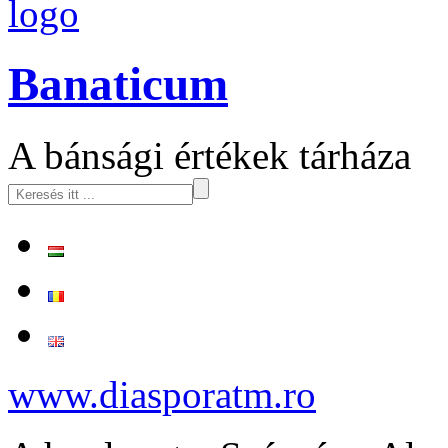
logo
Banaticum
A bánsági értékek tárháza
www.diasporatm.ro