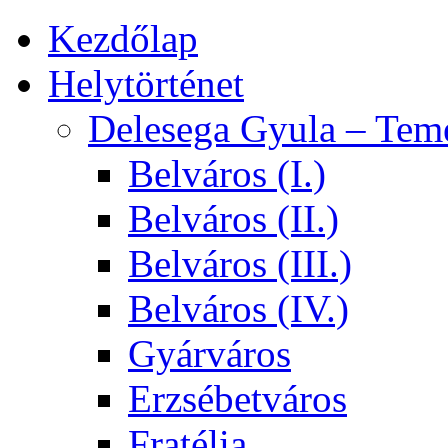
Kezdőlap
Helytörténet
Delesega Gyula – Tem
Belváros (I.)
Belváros (II.)
Belváros (III.)
Belváros (IV.)
Gyárváros
Erzsébetváros
Fratélia