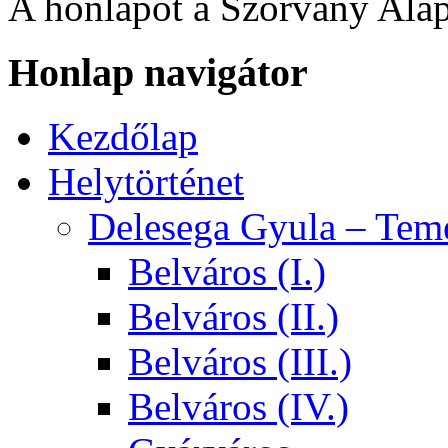
A honlapot a Szórvány Alap
Honlap navigátor
Kezdőlap
Helytörténet
Delesega Gyula – Tem
Belváros (I.)
Belváros (II.)
Belváros (III.)
Belváros (IV.)