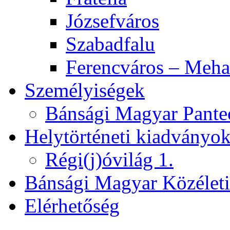
Józsefváros
Szabadfalu
Ferencváros – Meha
Személyiségek
Bánsági Magyar Pante
Helytörténeti kiadványo
Régi(j)óvilág 1.
Bánsági Magyar Közélet
Elérhetőség