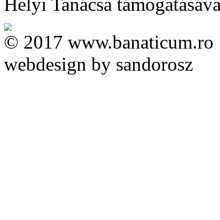
Helyi Tanácsa támogatásával 
© 2017 www.banaticum.ro
webdesign by sandorosz