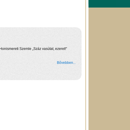
Honismereti Szemle „Száz vasútat, ezeret!”
Bővebben...