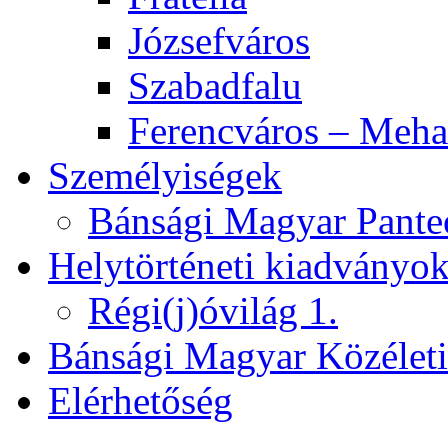
Józsefváros
Szabadfalu
Ferencváros – Meha
Személyiségek
Bánsági Magyar Pante
Helytörténeti kiadványo
Régi(j)óvilág 1.
Bánsági Magyar Közélet
Elérhetőség