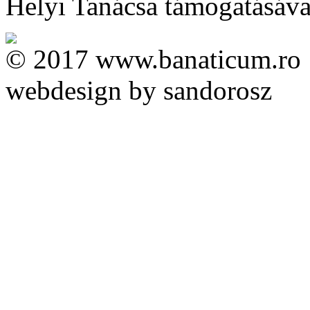
Helyi Tanácsa támogatásával 
© 2017 www.banaticum.ro
webdesign by sandorosz