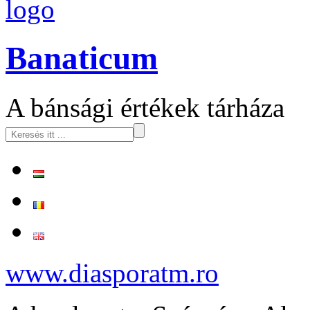
logo
Banaticum
A bánsági értékek tárháza
www.diasporatm.ro