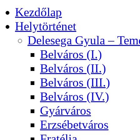
Kezdőlap
Helytörténet
Delesega Gyula – Tem
Belváros (I.)
Belváros (II.)
Belváros (III.)
Belváros (IV.)
Gyárváros
Erzsébetváros
Fratélia