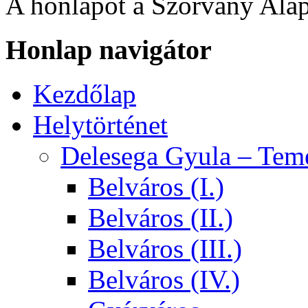
A honlapot a Szórvány Alap
Honlap navigátor
Kezdőlap
Helytörténet
Delesega Gyula – Tem
Belváros (I.)
Belváros (II.)
Belváros (III.)
Belváros (IV.)