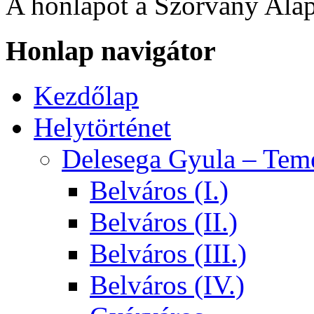
A honlapot a Szórvány Alap
Honlap navigátor
Kezdőlap
Helytörténet
Delesega Gyula – Tem
Belváros (I.)
Belváros (II.)
Belváros (III.)
Belváros (IV.)