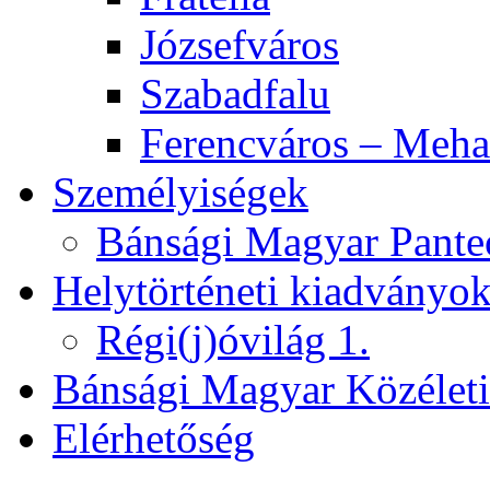
Józsefváros
Szabadfalu
Ferencváros – Meha
Személyiségek
Bánsági Magyar Pante
Helytörténeti kiadványo
Régi(j)óvilág 1.
Bánsági Magyar Közélet
Elérhetőség