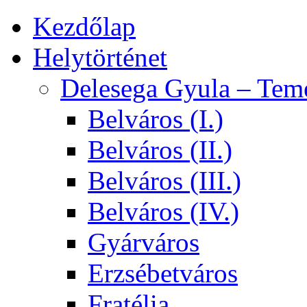
Kezdőlap
Helytörténet
Delesega Gyula – Tem
Belváros (I.)
Belváros (II.)
Belváros (III.)
Belváros (IV.)
Gyárváros
Erzsébetváros
Fratélia