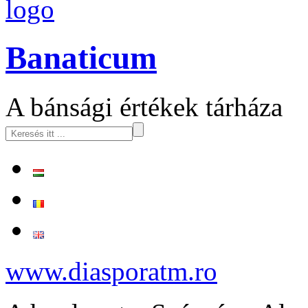
logo
Banaticum
A bánsági értékek tárháza
www.diasporatm.ro