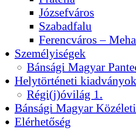
Józsefváros
Szabadfalu
Ferencváros – Meha
Személyiségek
Bánsági Magyar Pante
Helytörténeti kiadványo
Régi(j)óvilág 1.
Bánsági Magyar Közélet
Elérhetőség