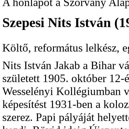
A honlapot a Szórvány Alap
Szepesi Nits István (
Költő, református lelkész, e
Nits István Jakab a Bihar 
született 1905. október 12-é
Wesselényi Kollégiumban v
képesítést 1931-ben a kolo
szerez. Papi pályáját helye