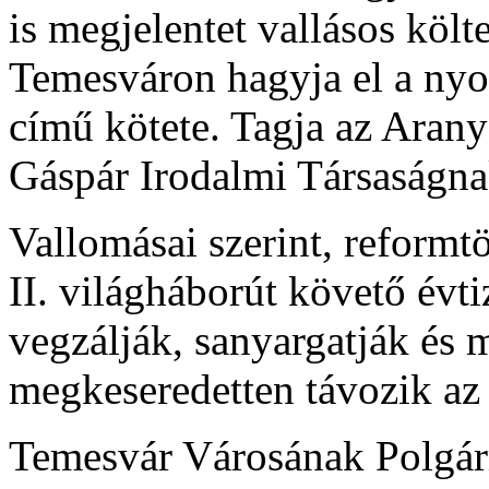
is megjelentet vallásos köl
Temesváron hagyja el a nyo
című kötete. Tagja az Arany
Gáspár Irodalmi Társaságna
Vallomásai szerint, reformt
II. világháborút követő évt
vegzálják, sanyargatják és 
megkeseredetten távozik az
Temesvár Városának Polgárm