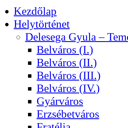
Kezdőlap
Helytörténet
Delesega Gyula – Tem
Belváros (I.)
Belváros (II.)
Belváros (III.)
Belváros (IV.)
Gyárváros
Erzsébetváros
Fratélia