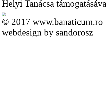
Helyi Tanácsa támogatásával 
© 2017 www.banaticum.ro
webdesign by sandorosz