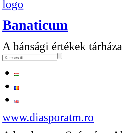
logo
Banaticum
A bánsági értékek tárháza
www.diasporatm.ro