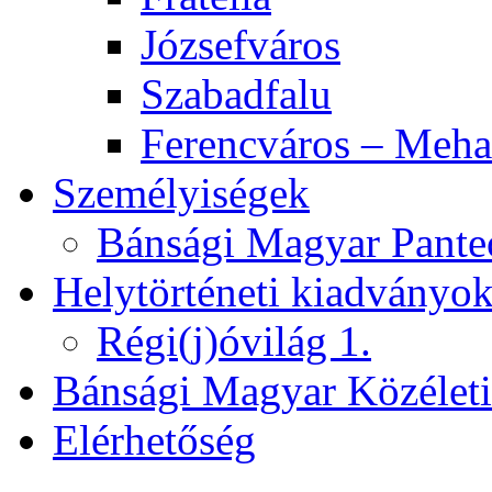
Józsefváros
Szabadfalu
Ferencváros – Meha
Személyiségek
Bánsági Magyar Pante
Helytörténeti kiadványo
Régi(j)óvilág 1.
Bánsági Magyar Közélet
Elérhetőség