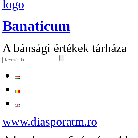
logo
Banaticum
A bánsági értékek tárháza
www.diasporatm.ro