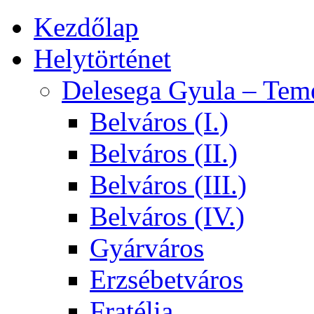
Kezdőlap
Helytörténet
Delesega Gyula – Tem
Belváros (I.)
Belváros (II.)
Belváros (III.)
Belváros (IV.)
Gyárváros
Erzsébetváros
Fratélia