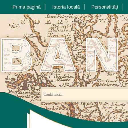
Prima pagină
Istoria locală
Personalități