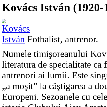
Kovács István (1920-
Fotbalist, antrenor.
Numele timişoreanului Ková
literatura de specialitate ca
antrenori ai lumii. Este sin
„a moşit” la câştigarea a d
Europeni. Sezoanele cu cel