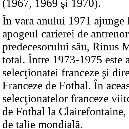
(1967, 1969 şi 1970).
În vara anului 1971 ajunge
apogeul carierei de antrenor
predecesorului său, Rinus Mi
total. Între 1973-1975 este 
selecţionatei franceze şi dir
Franceze de Fotbal. În aceas
selecţionatelor franceze vii
de Fotbal la Clairefontaine,
de talie mondială.