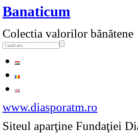
Banaticum
Colectia valorilor bănătene
www.diasporatm.ro
Siteul aparţine Fundaţiei Di