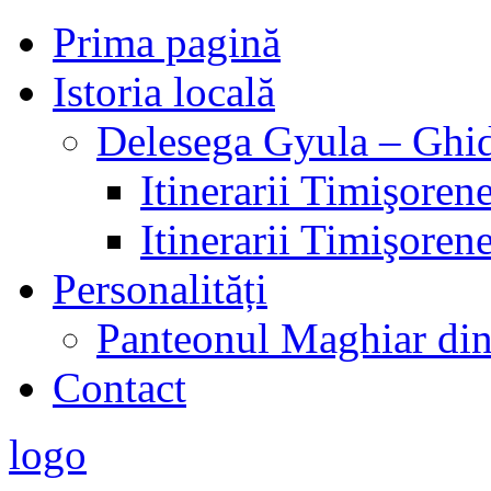
Prima pagină
Istoria locală
Delesega Gyula – Ghid
Itinerarii Timişorene
Itinerarii Timişorene
Personalități
Panteonul Maghiar di
Contact
logo