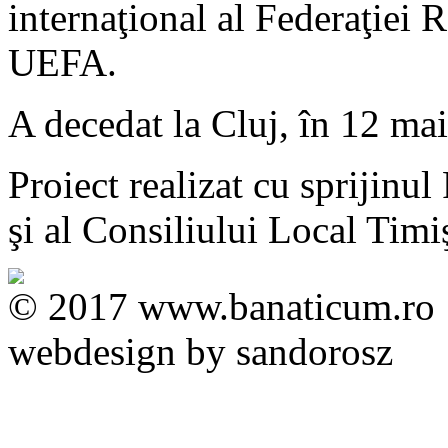
internaţional al Federaţiei
UEFA.
A decedat la Cluj, în 12 ma
Proiect realizat cu sprijinu
şi al Consiliului Local Timi
© 2017 www.banaticum.ro
webdesign by sandorosz