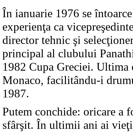
În ianuarie 1976 se întoarce
experienţa ca vicepreşedint
director tehnic şi selecţion
principal al clubului Panath
1982 Cupa Greciei. Ultima e
Monaco, facilitându-i drumul
1987.
Putem conchide: oricare a fo
sfârşit. În ultimii ani ai vi