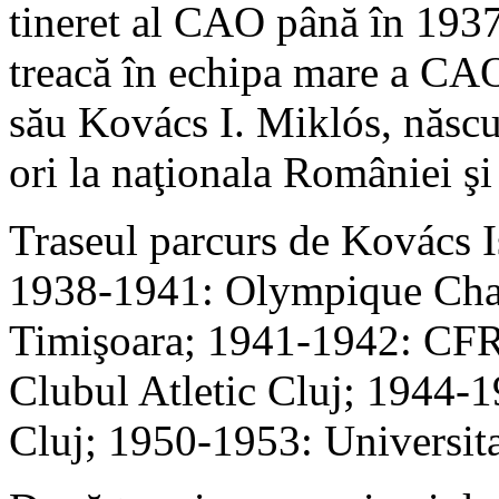
tineret al CAO până în 1937
treacă în echipa mare a CAO,
său Kovács I. Miklós, născu
ori la naţionala României şi
Traseul parcurs de Kovács Ist
1938-1941: Olympique Charl
Timişoara; 1941-1942: CFR
Clubul Atletic Cluj; 1944-
Cluj; 1950-1953: Universita