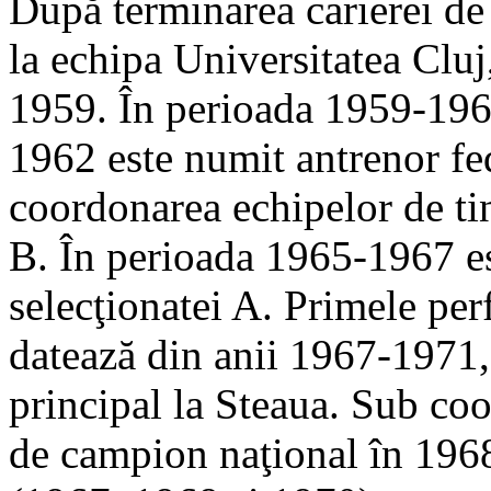
După terminarea carierei de 
la echipa Universitatea Clu
1959. În perioada 1959-196
1962 este numit antrenor fe
coordonarea echipelor de tine
B. În perioada 1965-1967 es
selecţionatei A. Primele per
datează din anii 1967-1971,
principal la Steaua. Sub coo
de campion naţional în 1968