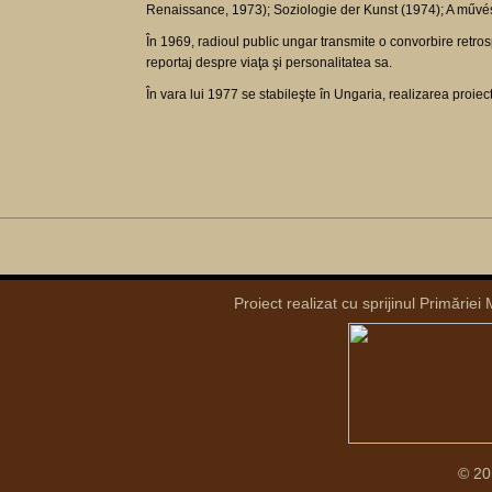
Renaissance, 1973); Soziologie der Kunst (1974); A művész
În 1969, radioul public ungar transmite o convorbire retro
reportaj despre viaţa şi personalitatea sa.
În vara lui 1977 se stabileşte în Ungaria, realizarea proiec
Proiect realizat cu sprijinul Primăriei
© 20