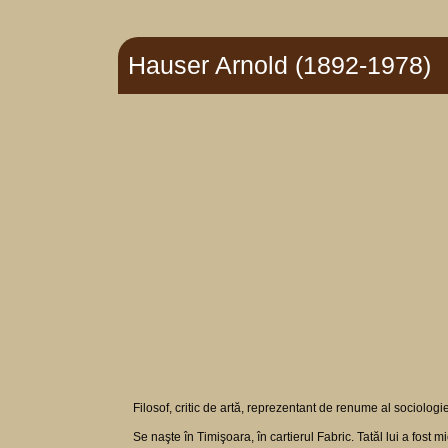
Hauser Arnold (1892-1978)
Filosof, critic de artă, reprezentant de renume al sociologie
Se naşte în Timişoara, în cartierul Fabric. Tatăl lui a fos