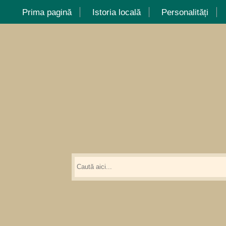
Prima pagină
Istoria locală
Personalități