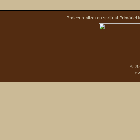
Proiect realizat cu sprijinul Primăriei
© 20
we