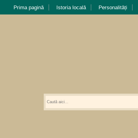
Prima pagină
Istoria locală
Personalități