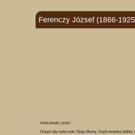
Ferenczy József (1866-1925
Artist plastic, pictor.
Oraşul său natal este Târgu Mureş. După moartea tatălui, m