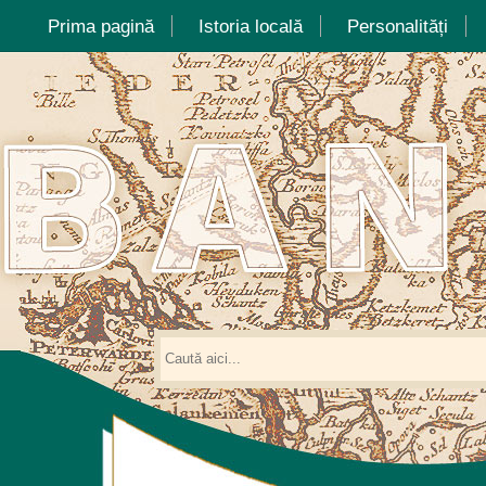
Prima pagină
Istoria locală
Personalități