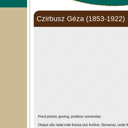
Czirbusz Géza (1853-1922)
Preot piarist, geolog, profesor universitar.
Oraşul său natal este Kassa (azi Košice, Slovacia), unde fre