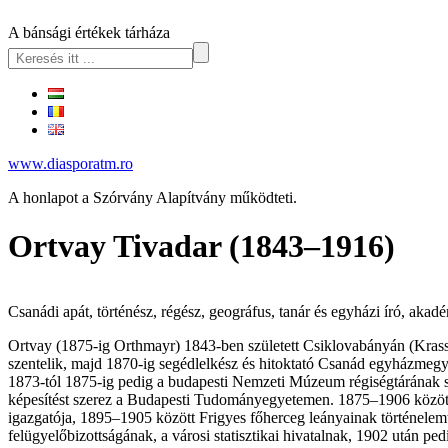
A bánsági értékek tárháza
www.diasporatm.ro
A honlapot a Szórvány Alapítvány működteti.
Ortvay Tivadar (1843–1916)
Csanádi apát, történész, régész, geográfus, tanár és egyházi író, akad
Ortvay (1875-ig Orthmayr) 1843-ben született Csiklovabányán (Krassó
szentelik, majd 1870-ig segédlelkész és hitoktató Csanád egyházmeg
1873-tól 1875-ig pedig a budapesti Nemzeti Múzeum régiségtárának 
képesítést szerez a Budapesti Tudományegyetemen. 1875–1906 között
igazgatója, 1895–1905 között Frigyes főherceg leányainak történelem
felügyelőbizottságának, a városi statisztikai hivatalnak, 1902 után pe