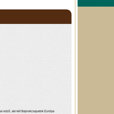
iai edző, aki két Bajnokcsapatok Európa