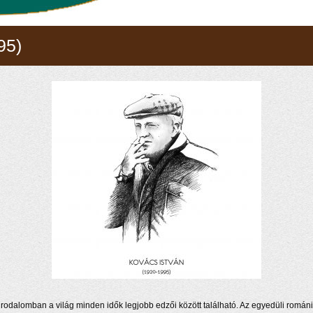
95)
irodalomban a világ minden idők legjobb edzői között található. Az egyedüli román