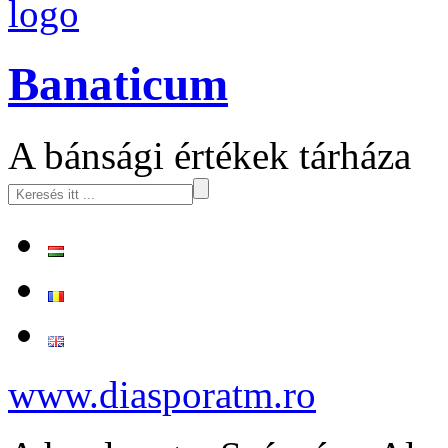
logo
Banaticum
A bánsági értékek tárháza
www.diasporatm.ro