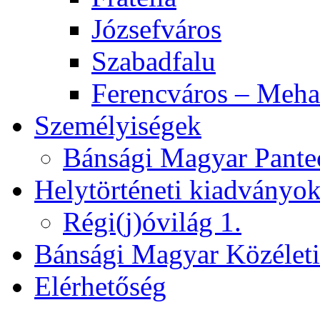
Józsefváros
Szabadfalu
Ferencváros – Meha
Személyiségek
Bánsági Magyar Pante
Helytörténeti kiadványo
Régi(j)óvilág 1.
Bánsági Magyar Közélet
Elérhetőség