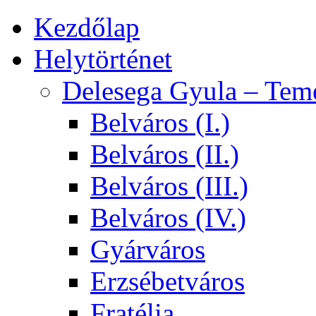
Kezdőlap
Helytörténet
Delesega Gyula – Tem
Belváros (I.)
Belváros (II.)
Belváros (III.)
Belváros (IV.)
Gyárváros
Erzsébetváros
Fratélia