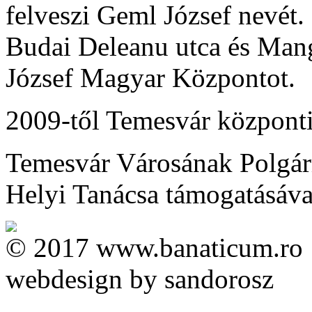
felveszi Geml József nevét.
Budai Deleanu utca és Mang
József Magyar Központot.
2009-től Temesvár központi
Temesvár Városának Polgárm
Helyi Tanácsa támogatásával 
© 2017 www.banaticum.ro
webdesign by sandorosz